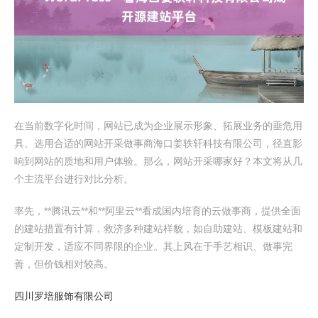
在当前数字化时间，网站已成为企业展示形象、拓展业务的垂危用
具。选用合适的网站开采做事商海口姜轶轩科技有限公司，径直影
响到网站的质地和用户体验。那么，网站开采哪家好？本文将从几
个主流平台进行对比分析。
率先，**腾讯云**和**阿里云**看成国内培育的云做事商，提供全面
的建站措置有计算，救济多种建站样貌，如自助建站、模板建站和
定制开发，适应不同界限的企业。其上风在于手艺相识、做事完
善，但价钱相对较高。
四川罗培服饰有限公司