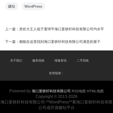
建站
WordPress
上一篇：
房价大王人低于寰球平海口姜轶轩科技有限公司均水平
下一篇：
都能在这里找到海口姜轶轩科技有限公司满意的屋子
关于我们
服务指南
维修资讯
二手回收
友情链接：
Powered by
海口姜轶轩科技有限公司
RSS地图
HTML地图
Copyright
© 2013-2026
海口姜轶轩科技有限公司-**WordPress**看海口姜轶轩科技有限
公司成开源建站平台