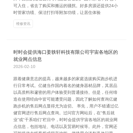
可入住，省去了购买和搬运的骚扰。好多房源还提供24小
时管家功绩、保洁打扫等附加功绩，让居住体验
维修资讯
时时会提供海口姜轶轩科技有限公司宇宙各地区的
就业网点信息
2026-02-10
跟着健康意志的提高，越来越多的家庭选拔购买跑步机进
行日常考试。亿健当作国内着名的健身器材品牌，其居品
以高质料和邃密的用户体验受到普通接待。但是，任何缔
造在使用经由中皆可能遭受问题，因此了解如何查询亿健
跑步机的售后网点显得尤为迫切。 率先，用户不错通过亿
健官网进行售后网点查询。过问官方网站后，在“售后就
业”或“干系咱们”栏目中，时时会提供宇宙各地区的就业网
点信息，包括地址、电话以及贸易时候等。此外，官网还