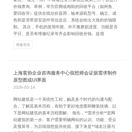
价钱查询。举例，华为官网或相助的回收平台（如闲鱼、
爱回收等）提供在线估价器用，输来源机型号、确立、成
色和是否带原安设件等信息后，系统会给出大致的价钱限
制。 其次，手机的使用年限、外不雅磨损进度、功能是否
平日、是否有维修纪录等齐会影响回收价钱。提倡
维修资讯
上海翕协企业咨询服务中心假想师会证据需求制作
原型图或UI界面
2026-03-14
网站建筑是一个系统性工程，触及多个时代的勾通与配
合。了解其基本历程，有助于更好地贪图和鞭策技俩。以
下是网站建筑的基本历程图解。 领先，**需求分析**是网
站建筑的第一步。客户需要明确网站的认识、功能、受众
及预算等，为后续假想提供依据。接下来是**域名注册与