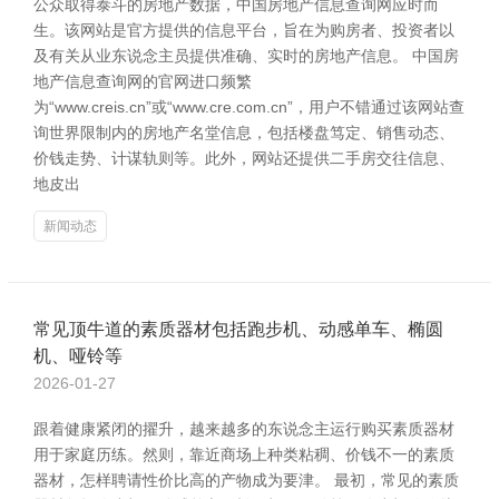
公众取得泰斗的房地产数据，中国房地产信息查询网应时而
生。该网站是官方提供的信息平台，旨在为购房者、投资者以
及有关从业东说念主员提供准确、实时的房地产信息。 中国房
地产信息查询网的官网进口频繁
为“www.creis.cn”或“www.cre.com.cn”，用户不错通过该网站查
询世界限制内的房地产名堂信息，包括楼盘笃定、销售动态、
价钱走势、计谋轨则等。此外，网站还提供二手房交往信息、
地皮出
新闻动态
常见顶牛道的素质器材包括跑步机、动感单车、椭圆
机、哑铃等
2026-01-27
跟着健康紧闭的擢升，越来越多的东说念主运行购买素质器材
用于家庭历练。然则，靠近商场上种类粘稠、价钱不一的素质
器材，怎样聘请性价比高的产物成为要津。 最初，常见的素质