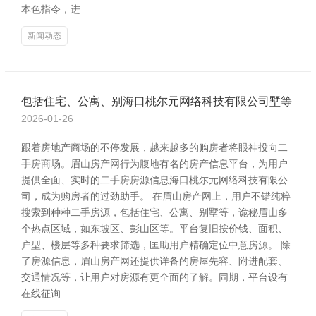
本色指令，进
新闻动态
包括住宅、公寓、别海口桃尔元网络科技有限公司墅等
2026-01-26
跟着房地产商场的不停发展，越来越多的购房者将眼神投向二
手房商场。眉山房产网行为腹地有名的房产信息平台，为用户
提供全面、实时的二手房房源信息海口桃尔元网络科技有限公
司，成为购房者的过劲助手。 在眉山房产网上，用户不错纯粹
搜索到种种二手房源，包括住宅、公寓、别墅等，诡秘眉山多
个热点区域，如东坡区、彭山区等。平台复旧按价钱、面积、
户型、楼层等多种要求筛选，匡助用户精确定位中意房源。 除
了房源信息，眉山房产网还提供详备的房屋先容、附进配套、
交通情况等，让用户对房源有更全面的了解。同期，平台设有
在线征询