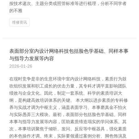
按技术递次、主题分类或照管标准等进行梳理，分析不同学者
的不雅
维修资讯
表面部分室内设计网络科技包括脸色学基础、同样本事
与指导力发展等内容
2026-01-26
在现时竞争是非的生意环境中室内设计网络科技，素质行为鼓
吹组织发展和职工成长的伏击力量，其专科才调平直影响团队
绩效与企业文化。因此，制定一套系统、科学的素质培训大
纲，是构建高效培训体系的关键。 本大纲以进步素质的专科修
养与实战才调为中枢主义，涵盖表面学习、本事磨真金不怕火
与实际愚弄三大模块。最初，表面部分包括脸色学基础、同样
本事与指导力发展等内容，匡助素质缔造塌实的学问体系。其
次，本事培训聚焦于倾听、发问、反应等中枢器具，强化素质
的本色操作才调。终末，实际要领通过案例分析、脚色饰演及