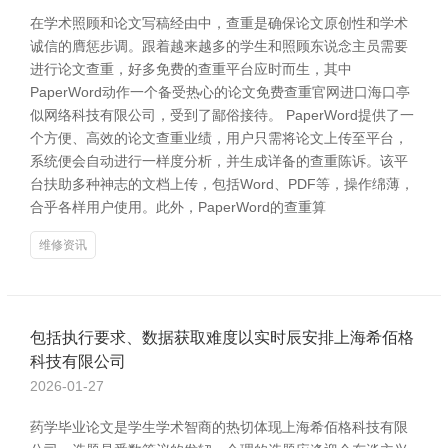
在学术照顾和论文写稿经由中，查重是确保论文原创性和学术
诚信的膺惩步调。跟着越来越多的学生和照顾东说念主员需要
进行论文查重，好多免费的查重平台应时而生，其中
PaperWord动作一个备受热心的论文免费查重官网进口海口亭
似网络科技有限公司，受到了鄙俗接待。 PaperWord提供了一
个方便、高效的论文查重业绩，用户只需将论文上传至平台，
系统便会自动进行一样度分析，并生成详备的查重陈诉。该平
台扶助多种神志的文档上传，包括Word、PDF等，操作绵薄，
合乎各样用户使用。此外，PaperWord的查重算
维修资讯
包括执行要求、数据获取难度以实时辰安排上海希佰格
科技有限公司
2026-01-27
药学毕业论文是学生学术智商的热切体现上海希佰格科技有限